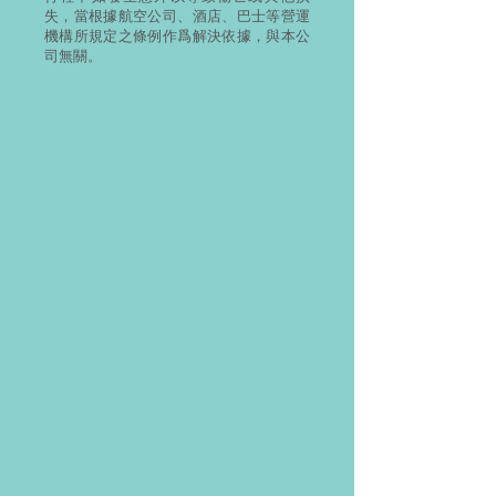
失，當根據航空公司、酒店、巴士等營運
機構所規定之條例作爲解決依據，與本公
司無關。