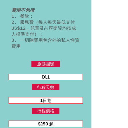
費用不包括
1. 餐飲；
2. 服務費（每人每天最低支付
US$12，兒童及占座嬰兒均按成
人標準支付）；
3. 一切除費用包含外的私人性質
費用
旅游團號
DL1
行程天數
1日遊
行程價格
$250 起